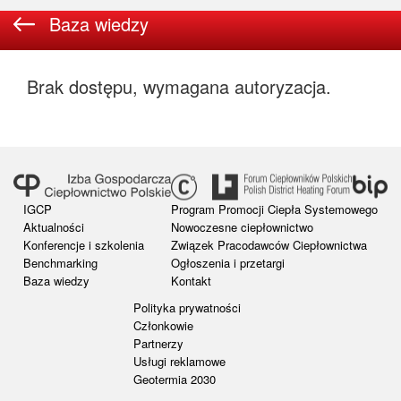
Baza wiedzy
Brak dostępu, wymagana autoryzacja.
IGCP
Program Promocji Ciepła Systemowego
Aktualności
Nowoczesne ciepłownictwo
Konferencje i szkolenia
Związek Pracodawców Ciepłownictwa
Benchmarking
Ogłoszenia i przetargi
Baza wiedzy
Kontakt
Polityka prywatności
Członkowie
Partnerzy
Usługi reklamowe
Geotermia 2030